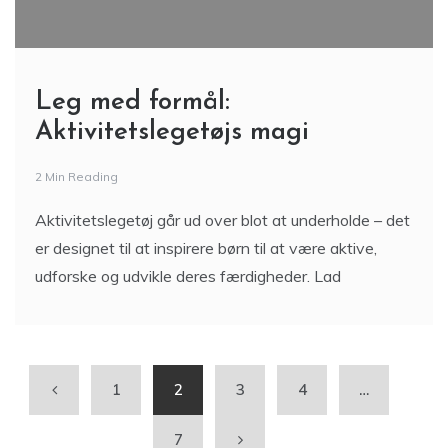
Leg med formål:
Aktivitetslegetøjs magi
2 Min Reading
Aktivitetslegetøj går ud over blot at underholde – det
er designet til at inspirere børn til at være aktive,
udforske og udvikle deres færdigheder. Lad
1
2
3
4
…
7