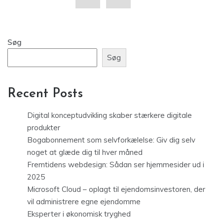
Søg
Søg
Recent Posts
Digital konceptudvikling skaber stærkere digitale
produkter
Bogabonnement som selvforkælelse: Giv dig selv
noget at glæde dig til hver måned
Fremtidens webdesign: Sådan ser hjemmesider ud i
2025
Microsoft Cloud – oplagt til ejendomsinvestoren, der
vil administrere egne ejendomme
Eksperter i økonomisk tryghed