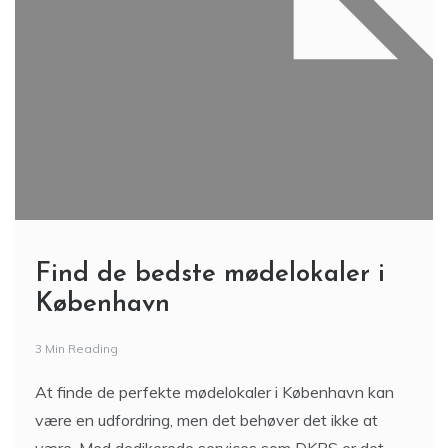
Find de bedste mødelokaler i
København
3 Min Reading
At finde de perfekte mødelokaler i København kan
være en udfordring, men det behøver det ikke at
være. Med dedikerede services som DKBS er det