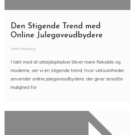
Den Stigende Trend med
Online Julegaveudbydere
4 Min Reading
I takt med at arbejdspladser bliver mere fleksible og
moderne, ser vi en stigende trend, hvor virksomheder
anvender online julegaveudbydere, der giver ansatte
mulighed for