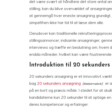
det være svært at håndtere det store antal a
stilling, kan du blive overvældet af ansøgninger
at gennemgå hver eneste ansøgning grundigt, og 
simpelthen ikke har tid til at læse dem alle.
Derudover kan traditionelle rekrutteringsproc
stillingsannoncer, indsamle ansøgninger, ge
interviews og træffe en beslutning om, hvem de
endda måneder, hvilket kan være frustrerende 
Introduktion til 20 sekunder
20 sekunders ansøgning er et innovativt værktø
bag
20 sekunders ansøgning
er a
på en kort og præcis måde. I stedet for at sku
kandidaterne kun 20 sekunder til at optage en 
deres kompetencer og erfaringer.