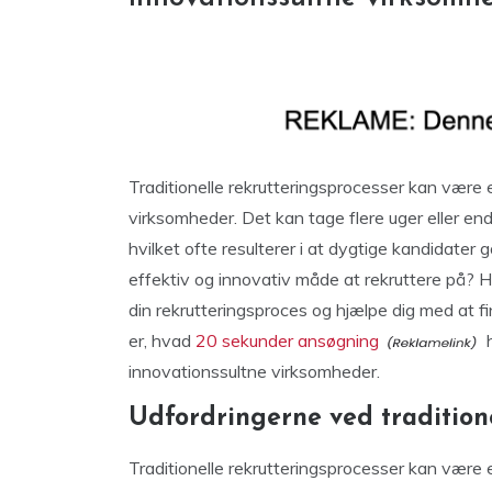
Traditionelle rekrutteringsprocesser kan vær
virksomheder. Det kan tage flere uger eller 
hvilket ofte resulterer i at dygtige kandidate
effektiv og innovativ måde at rekruttere på? H
din rekrutteringsproces og hjælpe dig med at 
er, hvad
20 sekunder ansøgning
h
innovationssultne virksomheder.
Udfordringerne ved traditione
Traditionelle rekrutteringsprocesser kan være 