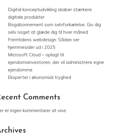
Digital konceptudvikling skaber stærkere
digitale produkter
Bogabonnement som selvforkælelse: Giv dig
selv noget at glæde dig til hver måned
Fremtidens webdesign: Sådan ser
hjemmesider ud i 2025
Microsoft Cloud – oplagt til
ejendomsinvestoren, der vil administrere egne
ejendomme
Eksperter i økonomisk tryghed
Recent Comments
er er ingen kommentarer at vise.
rchives