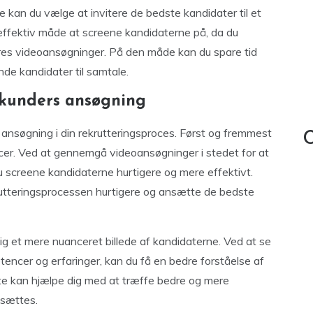
an du vælge at invitere de bedste kandidater til et
effektiv måde at screene kandidaterne på, da du
eres videoansøgninger. På den måde kan du spare tid
nde kandidater til samtale.
ekunders ansøgning
 ansøgning i din rekrutteringsproces. Først og fremmest
C
rcer. Ved at gennemgå videoansøgninger i stedet for at
screene kandidaterne hurtigere og mere effektivt.
utteringsprocessen hurtigere og ansætte de bedste
 et mere nuanceret billede af kandidaterne. Ved at se
encer og erfaringer, kan du få en bedre forståelse af
ette kan hjælpe dig med at træffe bedre og mere
nsættes.