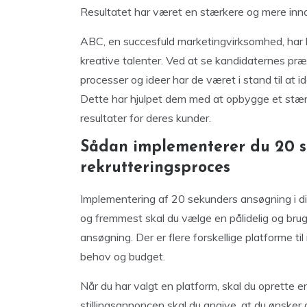
Resultatet har været en stærkere og mere inno
ABC, en succesfuld marketingvirksomhed, har b
kreative talenter. Ved at se kandidaternes pr
processer og ideer har de været i stand til at 
Dette har hjulpet dem med at opbygge et stær
resultater for deres kunder.
Sådan implementerer du 20 s
rekrutteringsproces
Implementering af 20 sekunders ansøgning i din
og fremmest skal du vælge en pålidelig og brug
ansøgning. Der er flere forskellige platforme til
behov og budget.
Når du har valgt en platform, skal du oprette e
stillingsannoncen skal du angive, at du ønsk