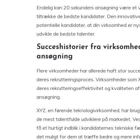
Endelig kan 20 sekunders ansøgning være et vær
tiltrække de bedste kandidater. Den innovative 
potentielle kandidater, at din virksomhed er n
udvikle de bedste talenter.
Succeshistorier fra virksomh
ansøgning
Flere virksomheder har allerede haft stor suc
deres rekrutteringsproces. Virksomheder som 
deres rekrutteringseffektivitet og kvaliteten 
ansøgning.
XYZ, en førende teknologivirksomhed, har brug
de mest talentfulde udviklere på markedet. Ved
få et hurtigt indblik i kandidaternes tekniske 
det muligt for dem at træffe bedre og mere in