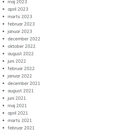
maj 2023
april 2023
marts 2023
februar 2023
januar 2023
december 2022
oktober 2022
august 2022
juni 2022
februar 2022
januar 2022
december 2021
august 2021
juni 2021
maj 2021
april 2021
marts 2021
februar 2021