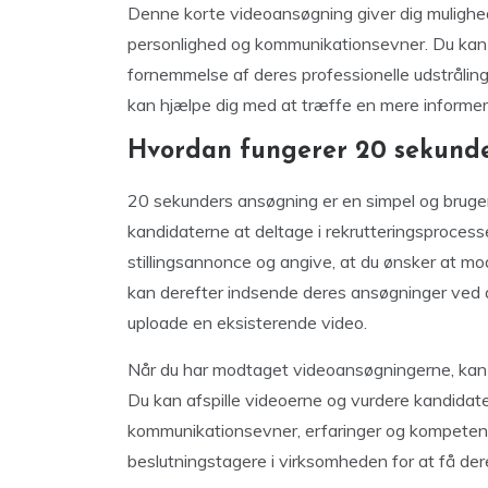
Denne korte videoansøgning giver dig mulighed f
personlighed og kommunikationsevner. Du kan s
fornemmelse af deres professionelle udstråling
kan hjælpe dig med at træffe en mere informere
Hvordan fungerer 20 sekund
20 sekunders ansøgning er en simpel og bruger
kandidaterne at deltage i rekrutteringsprocess
stillingsannonce og angive, at du ønsker at 
kan derefter indsende deres ansøgninger ved a
uploade en eksisterende video.
Når du har modtaget videoansøgningerne, kan 
Du kan afspille videoerne og vurdere kandidat
kommunikationsevner, erfaringer og kompeten
beslutningstagere i virksomheden for at få der