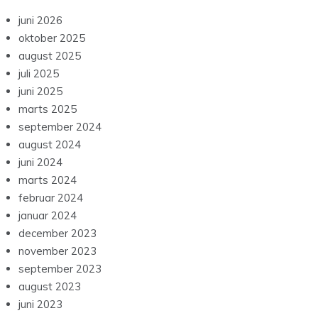
juni 2026
oktober 2025
august 2025
juli 2025
juni 2025
marts 2025
september 2024
august 2024
juni 2024
marts 2024
februar 2024
januar 2024
december 2023
november 2023
september 2023
august 2023
juni 2023