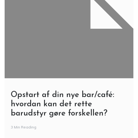
Opstart af din nye bar/café:
hvordan kan det rette
barudstyr gøre forskellen?
3 Min Reading