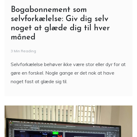
Bogabonnement som
selvforkælelse: Giv dig selv
noget at glæde dig til hver
måned
3 Min Reading
Selvforkælelse behøver ikke være stor eller dyr for at
gøre en forskel. Nogle gange er det nok at have
noget fast at glæde sig til.