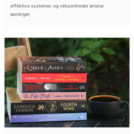
effektive systemer, og virksomheder ønsker
løsninger,