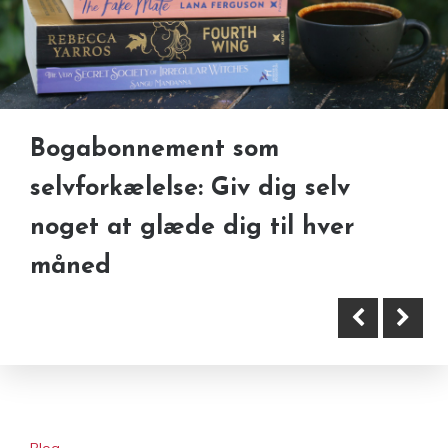
Bogabonnement som
selvforkælelse: Giv dig selv
noget at glæde dig til hver
Fremtidens webdesign: Sådan
måned
ser hjemmesider ud i 2025
Blog