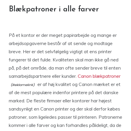
Blækpatroner i alle farver
På et kontor er der meget papirarbejde og mange er
arbejdsopgaverne består af at sende og modtage
breve. Her er det selvfølgelig vigtigt at ens printer
fungerer til det fulde. Kvaliteten skal man ikke gå ned
på, på det område, da man ofte sender breve til enten
samarbejdspartnere eller kunder.
Canon blækpatroner
er af høj kvalitet og Canon mærket er et
af de mest populære indenfor printere på det danske
marked. De fleste firmaer eller kontorer har højest
sandsynligt en Canon printer og der skal derfor købes
patroner, som ligeledes passer til printeren. Patronerne
kommer i alle farver og kan forhandles pålideligt, da de