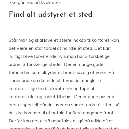
ikke går ned på kvaliteten.
Find alt udstyret et sted
Står man og skal lave et større indkøb til kontoret, kan
det være en stor fordel at handle ét sted. Det kan
hurtigt blive forvirrende hvis man har 3 forskellige
ordrer, 3 forskellige steder. Der er mange gode
forhandler, som tilbyder et bredt udvalg af varer. På
Tonerland kan du finde alt hvad du mangler til
kontoret. Lige fra blækpatroner og tape til
kontorartikler og tablet tilbehør. Der er gode priser at
hente, specielt når du laver en samlet ordre ét sted, så
du ikke kommer til at betale for flere omgange fragt.
Derfor kan det altså anbefales at gå på udkig efter
kontorudstyr her, og få fyldt lageret eller opdateret dit