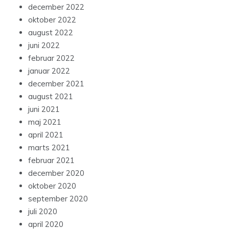
december 2022
oktober 2022
august 2022
juni 2022
februar 2022
januar 2022
december 2021
august 2021
juni 2021
maj 2021
april 2021
marts 2021
februar 2021
december 2020
oktober 2020
september 2020
juli 2020
april 2020