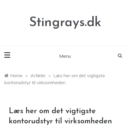
Skip
to
content
Stingrays.dk
Menu
Home
»
Artikler
»
Læs her om det vigtigste
kontorudstyr til virksomheden
Læs her om det vigtigste
kontorudstyr til virksomheden