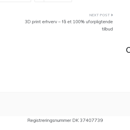
3D print erhverv – få et 100% uforpligtende
tilbud
C
Registreringsnummer DK 37407739