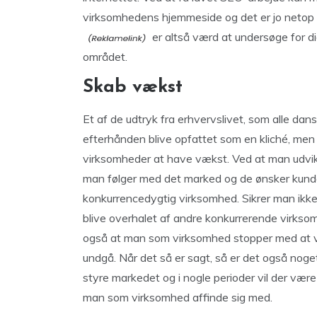
virksomhedens hjemmeside og det er jo netop
er altså værd at undersøge for di
området.
Skab vækst
Et af de udtryk fra erhvervslivet, som alle da
efterhånden blive opfattet som en kliché, men 
virksomheder at have vækst. Ved at man udvikl
man følger med det marked og de ønsker kunde
konkurrencedygtig virksomhed. Sikrer man ikke
blive overhalet af andre konkurrerende virksom
også at man som virksomhed stopper med at væ
undgå. Når det så er sagt, så er det også noge
styre markedet og i nogle perioder vil der være
man som virksomhed affinde sig med.