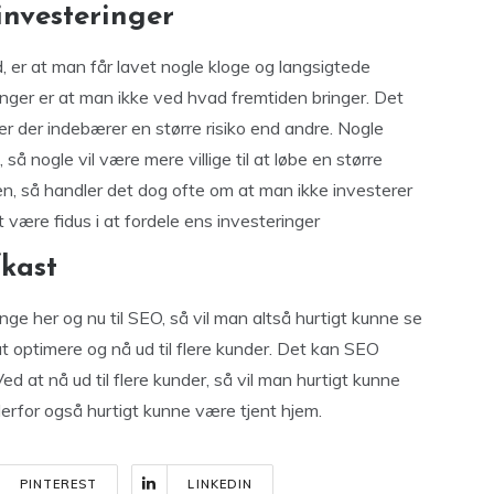
investeringer
er at man får lavet nogle kloge og langsigtede
nger er at man ikke ved hvad fremtiden bringer. Det
er der indebærer en større risiko end andre. Nogle
så nogle vil være mere villige til at løbe en større
en, så handler det dog ofte om at man ikke investerer
et være fidus i at fordele ens investeringer
fkast
ge her og nu til SEO, så vil man altså hurtigt kunne se
at optimere og nå ud til flere kunder. Det kan SEO
 at nå ud til flere kunder, så vil man hurtigt kunne
derfor også hurtigt kunne være tjent hjem.
PINTEREST
LINKEDIN