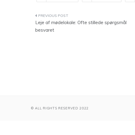
Indlægsnavigation
Leje af mødelokale: Ofte stillede spørgsmål
besvaret
© ALL RIGHTS RESERVED 2022