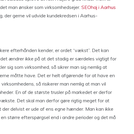
 det man ønsker som virksomhedsejer.
SEOhaj i Aarhus
g, der gerne vil udvide kundekredsen i Aarhus-
nskere efterhånden kender, er ordet “vækst”. Det kan
det ændrer ikke på at det stadig er særdeles vigtigt for
er sig som virksomhed, så sikrer man sig nemlig at
rne måtte have. Det er helt afgørende for at have en
 virksomhedens, så risikerer man nemlig at man vil
heder. En af de største trusler på markedet er derfor
kste. Det skal man derfor gøre rigtig meget for at
t der delvist er ude af ens egne hænder. Man kan ikke
 en større efterspørgsel end i andre perioder og det må