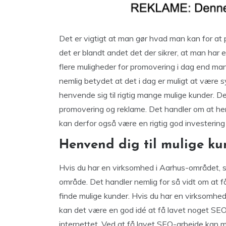
Det er vigtigt at man gør hvad man kan for at
det er blandt andet det der sikrer, at man ha
flere muligheder for promovering i dag end man 
nemlig betydet at det i dag er muligt at være s
henvende sig til rigtig mange mulige kunder. 
promovering og reklame. Det handler om at hen
kan derfor også være en rigtig god investerin
Henvend dig til mulige ku
Hvis du har en virksomhed i Aarhus-området, så
område. Det handler nemlig for så vidt om at f
finde mulige kunder. Hvis du har en virksomhed i
kan det være en god idé at få lavet noget SE
internettet. Ved at få lavet SEO-arbejde kan ma