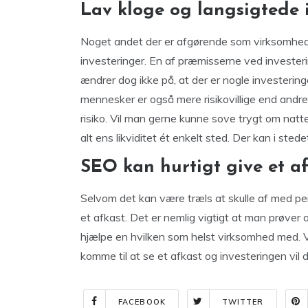
Lav kloge og langsigtede 
Noget andet der er afgørende som virksomhed, 
investeringer. En af præmisserne ved investeri
ændrer dog ikke på, at der er nogle investering
mennesker er også mere risikovillige end andre, 
risiko. Vil man gerne kunne sove trygt om natt
alt ens likviditet ét enkelt sted. Der kan i sted
SEO kan hurtigt give et a
Selvom det kan være træls at skulle af med pen
et afkast. Det er nemlig vigtigt at man prøver 
hjælpe en hvilken som helst virksomhed med. Ved
komme til at se et afkast og investeringen vil 
FACEBOOK
TWITTER