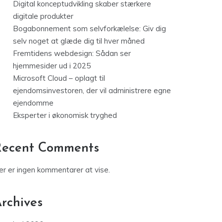
Digital konceptudvikling skaber stærkere
digitale produkter
Bogabonnement som selvforkælelse: Giv dig
selv noget at glæde dig til hver måned
Fremtidens webdesign: Sådan ser
hjemmesider ud i 2025
Microsoft Cloud – oplagt til
ejendomsinvestoren, der vil administrere egne
ejendomme
Eksperter i økonomisk tryghed
Recent Comments
er er ingen kommentarer at vise.
rchives