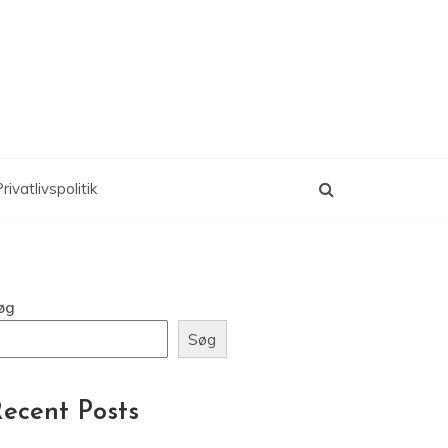
rivatlivspolitik
øg
Søg
ecent Posts